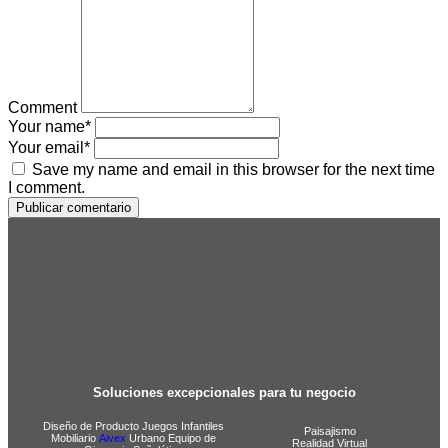
Comment
Your name
*
Your email
*
Save my name and email in this browser for the next time
I comment.
Publicar comentario
Soluciones excepcionales para tu negocio
Diseño de Producto Juegos Infantiles
Paisajismo
Mobiliario
Aivex
Urbano Equipo de
Realidad Virtual