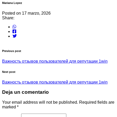
Mariana Lopez
Posted on
17 marzo, 2026
Share:
Share this on WhatsApp
Share this on FaceBook
Share this on Twitter
Previous post
Важность отзывов пользователей для репутации 1win
Next post
Важность отзывов пользователей для репутации 1win
Deja un comentario
Your email address will not be published. Required fields are
marked
*