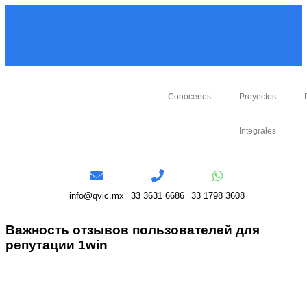
Conócenos
Proyectos
Integrales
info@qvic.mx
33 3631 6686
33 1798 3608
Важность отзывов пользователей для
репутации 1win